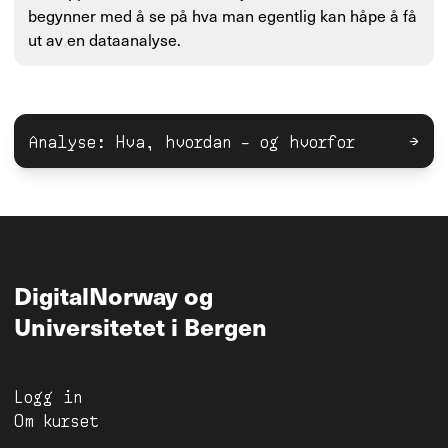
begynner med å se på hva man egentlig kan håpe å få
ut av en dataanalyse.
Analyse: Hva, hvordan – og hvorfor
→
DigitalNorway
og
Universitetet i Bergen
Logg in
Om kurset