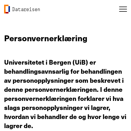
Hopp til hovedinnhold
Gå til forsiden
me
Datareisen
Personvernerklæring
Universitetet i Bergen (UiB) er
behandlingsavnsarlig for behandlingen
av personopplysninger som beskrevet i
denne personvernerklæringen. I denne
personvernerklæringen forklarer vi hva
slags personopplysninger vi lagrer,
hvordan vi behandler de og hvor lenge vi
lagrer de.