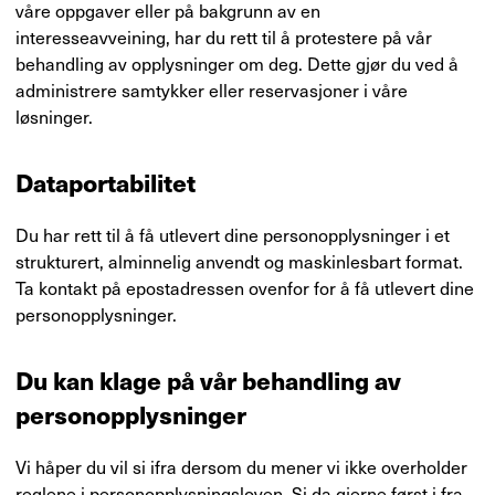
våre oppgaver eller på bakgrunn av en
interesseavveining, har du rett til å protestere på vår
behandling av opplysninger om deg. Dette gjør du ved å
administrere samtykker eller reservasjoner i våre
løsninger.
Dataportabilitet
Du har rett til å få utlevert dine personopplysninger i et
strukturert, alminnelig anvendt og maskinlesbart format.
Ta kontakt på epostadressen ovenfor for å få utlevert dine
personopplysninger.
Du kan klage på vår behandling av
personopplysninger
Vi håper du vil si ifra dersom du mener vi ikke overholder
reglene i personopplysningsloven. Si da gjerne først i fra