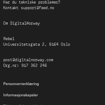
Har du tekniske problemer?
Kontakt
support@feed.no
Om
DigitalNorway
Rebel
Universitetsgata 2, 0164 Oslo
post@digitalnorway.com
Org.nr: 917 362 246
Personvernerklæring
Informasjonskapsler