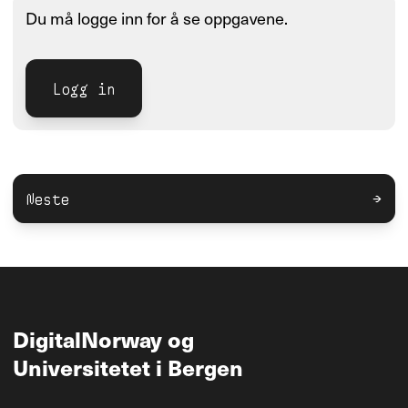
Du må logge inn for å se oppgavene.
Logg in
Neste
→
DigitalNorway
og
Universitetet i Bergen