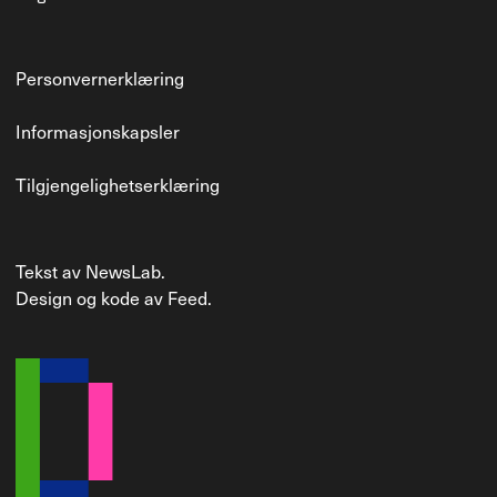
Personvernerklæring
Informasjonskapsler
Tilgjengelighetserklæring
Tekst av
NewsLab
.
Design og kode av
Feed
.
Gå til forsiden