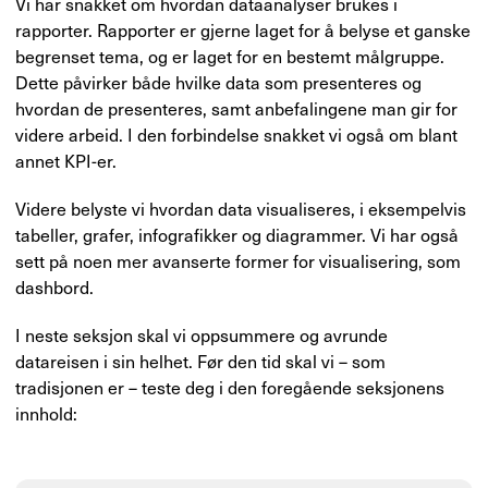
Vi har snakket om hvordan dataanalyser brukes i
rapporter. Rapporter er gjerne laget for å belyse et ganske
begrenset tema, og er laget for en bestemt målgruppe.
Dette påvirker både hvilke data som presenteres og
hvordan de presenteres, samt anbefalingene man gir for
videre arbeid. I den forbindelse snakket vi også om blant
annet KPI-er.
Videre belyste vi hvordan data visualiseres, i eksempelvis
tabeller, grafer, infografikker og diagrammer. Vi har også
sett på noen mer avanserte former for visualisering, som
dashbord.
I neste seksjon skal vi oppsummere og avrunde
datareisen i sin helhet. Før den tid skal vi – som
tradisjonen er – teste deg i den foregående seksjonens
innhold: